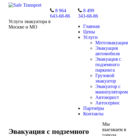
8 964
8 499
643-68-86
343-68-86
Услуги эвакуатора в
Главная
Москве и МО
Цены
Услуги
Мотоэвакуация
Эвакуация
автомобиля
Эвакуация с
подземного
паркинга
Грузовой
эвакуатор
Эвакуатор с
манипулятором
Автоюрист
Автосервис
Партнёры
Контакты
Мы
выезжаем в
Эвакуация с подземного
города