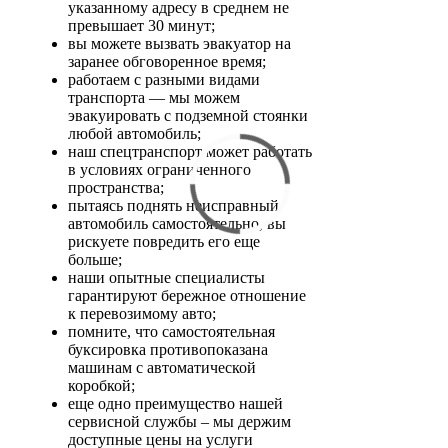
указанному адресу в среднем не
превышает 30 минут;
вы можете вызвать эвакуатор на
заранее обговоренное время;
работаем с разными видами
транспорта — мы можем
эвакуировать с подземной стоянки
любой автомобиль;
наш спецтранспорт может работать
в условиях ограниченного
пространства;
пытаясь поднять неисправный
автомобиль самостоятельно, вы
рискуете повредить его еще
больше;
наши опытные специалисты
гарантируют бережное отношение
к перевозимому авто;
помните, что самостоятельная
буксировка противопоказана
машинам с автоматической
коробкой;
еще одно преимущество нашей
сервисной службы – мы держим
доступные цены на услуги